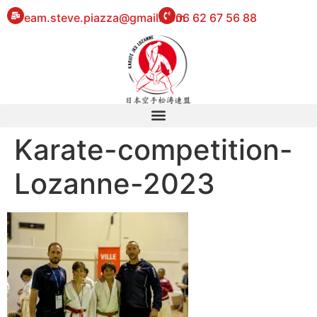
eam.steve.piazza@gmail.com
06 62 67 56 88
Karate-competition-
Lozanne-2023