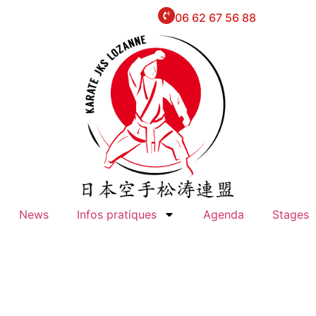
06 62 67 56 88
News
Infos pratiques
Agenda
Stages