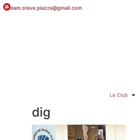
eam.steve.piazza@gmail.com
Le Club
dig