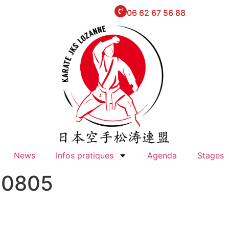
06 62 67 56 88
News
Infos pratiques
Agenda
Stages
10805