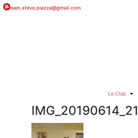
eam.steve.piazza@gmail.com
Le Club
IMG_20190614_2