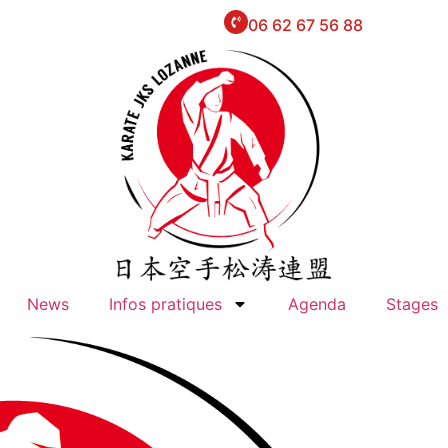
06 62 67 56 88
News
Infos pratiques
Agenda
Stages