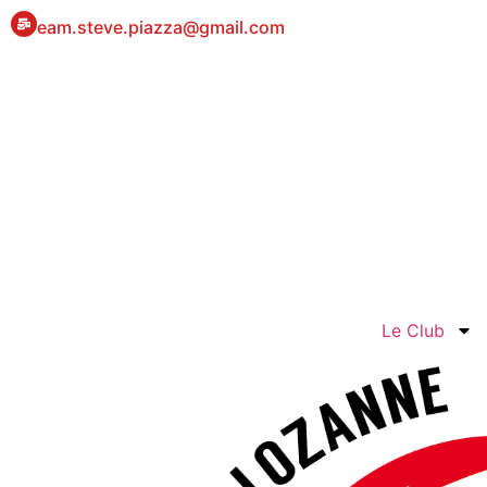
eam.steve.piazza@gmail.com
Le Club