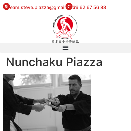
eam.steve.piazza@gmail.com
06 62 67 56 88
Nunchaku Piazza