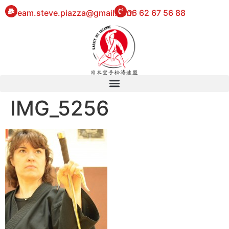
eam.steve.piazza@gmail.com
06 62 67 56 88
IMG_5256