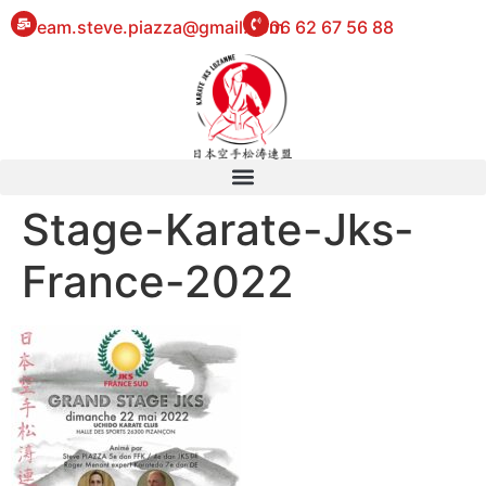
eam.steve.piazza@gmail.com
06 62 67 56 88
Stage-Karate-Jks-
France-2022