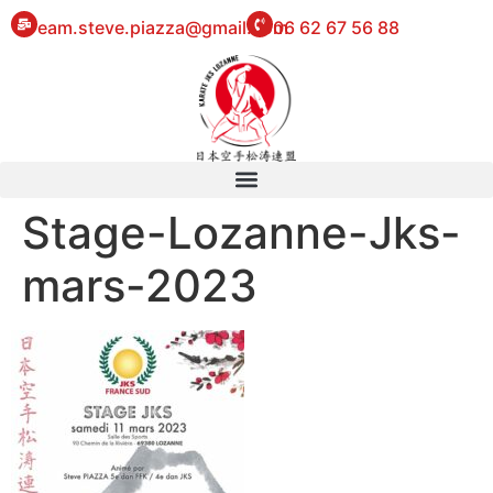
eam.steve.piazza@gmail.com
06 62 67 56 88
Stage-Lozanne-Jks-
mars-2023