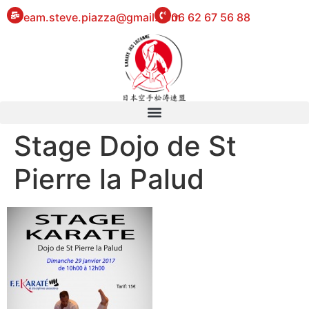
eam.steve.piazza@gmail.com
06 62 67 56 88
Stage Dojo de St
Pierre la Palud