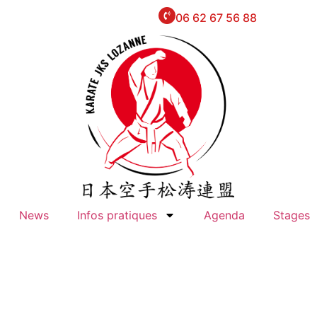
06 62 67 56 88
News
Infos pratiques
Agenda
Stages