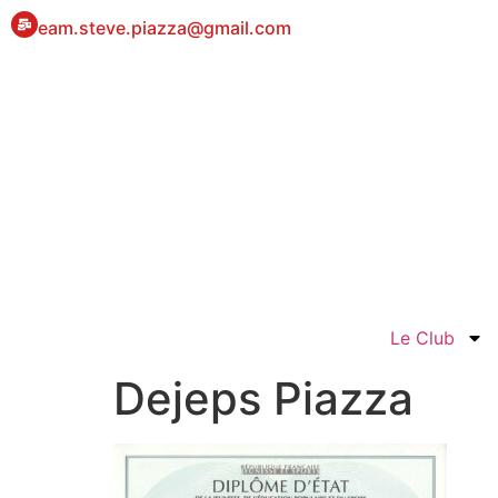
eam.steve.piazza@gmail.com
Le Club
Dejeps Piazza