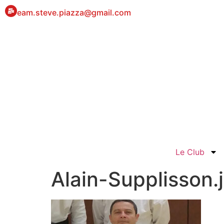
eam.steve.piazza@gmail.com
Le Club
Alain-Supplisson.