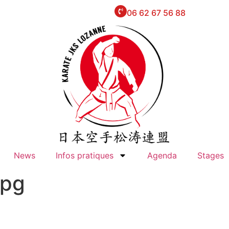
06 62 67 56 88
News
Infos pratiques
Agenda
Stages
jpg