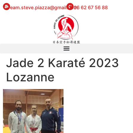
eam.steve.piazza@gmail.com
06 62 67 56 88
Jade 2 Karaté 2023
Lozanne