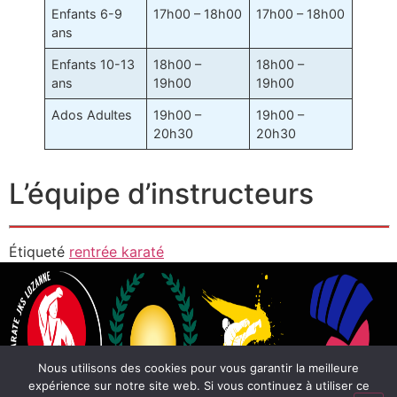
Enfants 6-9
17h00 – 18h00
17h00 – 18h00
ans
Enfants 10-13
18h00 –
18h00 –
ans
19h00
19h00
Ados Adultes
19h00 –
19h00 –
20h30
20h30
L’équipe d’instructeurs
Étiqueté
rentrée karaté
Nous utilisons des cookies pour vous garantir la meilleure
expérience sur notre site web. Si vous continuez à utiliser ce