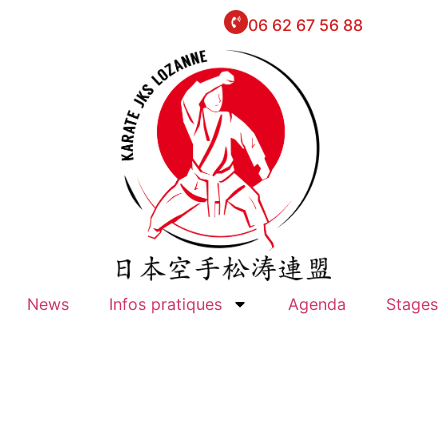
06 62 67 56 88
News
Infos pratiques
Agenda
Stages