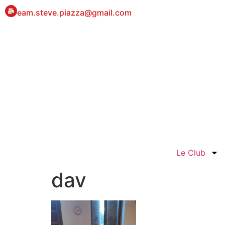
eam.steve.piazza@gmail.com
Le Club
dav