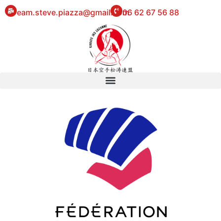
eam.steve.piazza@gmail.com
06 62 67 56 88