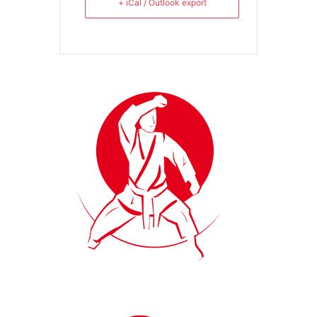
+ iCal / Outlook export