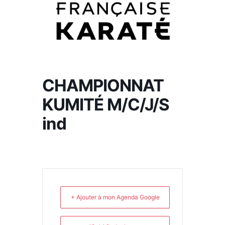
CHAMPIONNAT
KUMITÉ M/C/J/S
ind
+ Ajouter à mon Agenda Google