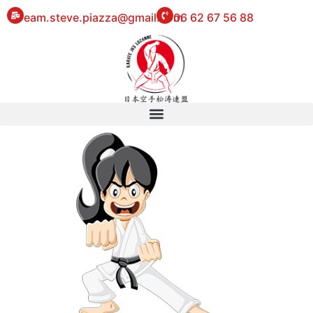
eam.steve.piazza@gmail.com
06 62 67 56 88