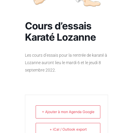
Cours d’essais
Karaté Lozanne
Les cours d’essais pour la rentrée de karaté à
Lozanne auront lieu le mardi 6 et le jeudi 8
septembre 2022.
+ Ajouter à mon Agenda Google
+ iCal / Outlook export