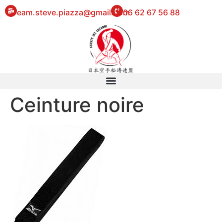
eam.steve.piazza@gmail.com
06 62 67 56 88
Ceinture noire