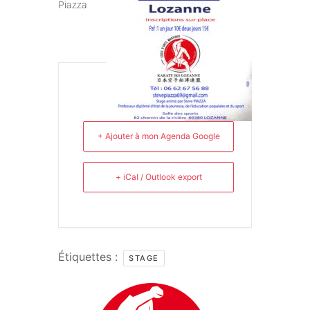
Piazza
+ Ajouter à mon Agenda Google
+ iCal / Outlook export
Étiquettes :
STAGE