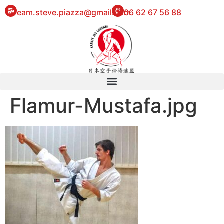
eam.steve.piazza@gmail.com
06 62 67 56 88
Flamur-Mustafa.jpg