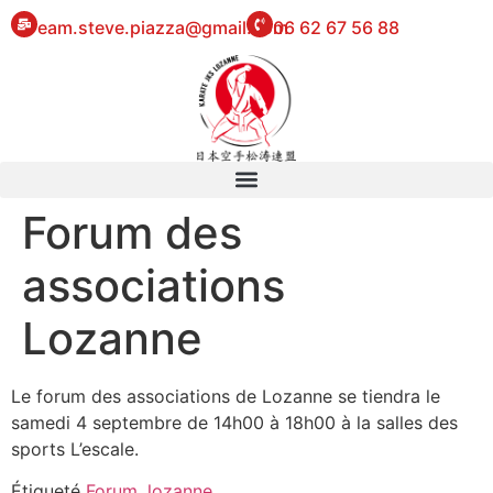
eam.steve.piazza@gmail.com
06 62 67 56 88
Forum des
associations
Lozanne
Le forum des associations de Lozanne se tiendra le
samedi 4 septembre de 14h00 à 18h00 à la salles des
sports L’escale.
Étiqueté
Forum
,
lozanne