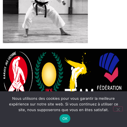
Nous utilisons des cookies pour vous garantir la meilleure
expérience sur notre site web. Si vous continuez à utiliser ce
site, nous supposerons que vous en êtes satisfait.
OK