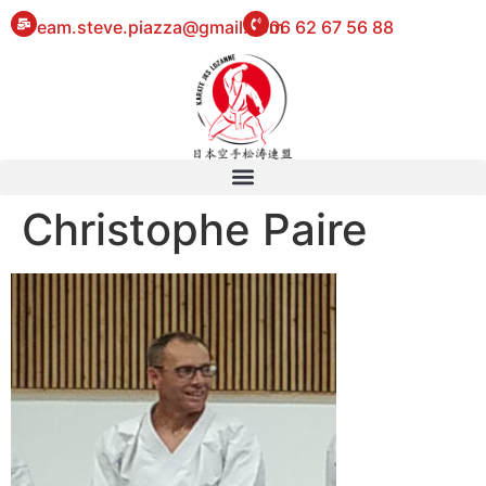
eam.steve.piazza@gmail.com
06 62 67 56 88
Christophe Paire