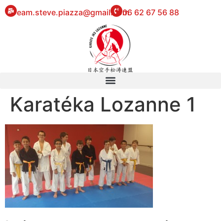
eam.steve.piazza@gmail.com
06 62 67 56 88
Karatéka Lozanne 1