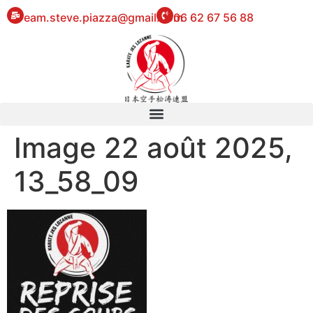
eam.steve.piazza@gmail.com
06 62 67 56 88
Image 22 août 2025,
13_58_09