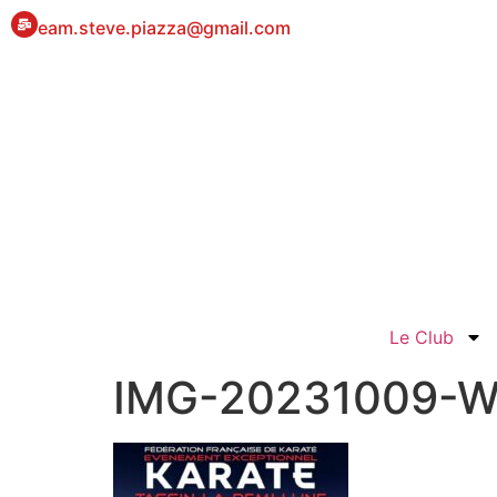
eam.steve.piazza@gmail.com
Le Club
IMG-20231009-