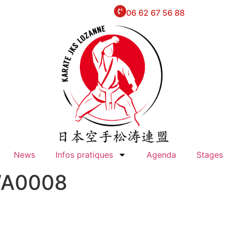
06 62 67 56 88
News
Infos pratiques
Agenda
Stages
WA0008