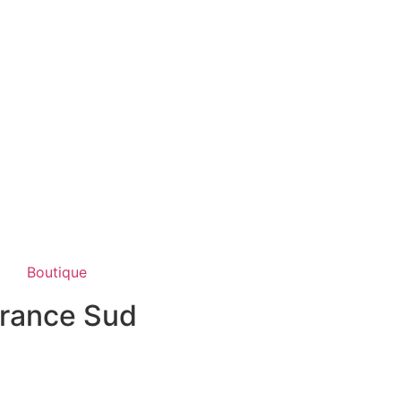
Boutique
France Sud