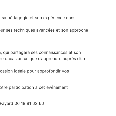
r sa pédagogie et son expérience dans
pour ses techniques avancées et son approche
 qui partagera ses connaissances et son
une occasion unique d’apprendre auprès d’un
ccasion idéale pour approfondir vos
votre participation à cet événement
n Fayard 06 18 81 62 60