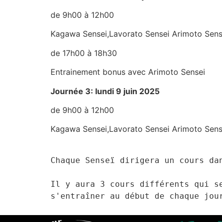
de 9h00 à 12h00
Kagawa Sensei,Lavorato Sensei Arimoto Sen
de 17h00 à 18h30
Entrainement bonus avec Arimoto Sensei
Journée 3: lundi 9 juin 2025
de 9h00 à 12h00
Kagawa Sensei,Lavorato Sensei Arimoto Sen
Chaque Senseï dirigera un cours da
Il y aura 3 cours différents qui s
s'entraîner au début de chaque jou