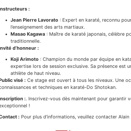
Instructeurs :
Jean Pierre Lavorato
: Expert en karaté, reconnu pou
l’enseignement des arts martiaux.
Masao Kagawa
: Maître de karaté japonais, célèbre 
traditionnelle.
Invité d’honneur :
Koji Arimoto
: Champion du monde par équipe en kata,
expertise lors de session exclusive. Sa présence est 
athlète de haut niveau.
Public visé :
Ce stage est ouvert à tous les niveaux. Une o
connaissances et techniques en karaté-Do Shotokan.
Inscription :
. Inscrivez-vous dès maintenant pour garantir 
exceptionnel !
Contact :
Pour plus d’informations, veuillez contacter Alai