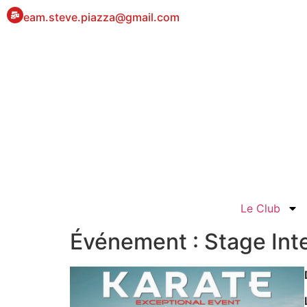
eam.steve.piazza@gmail.com
Le Club
Événement : Stage Int