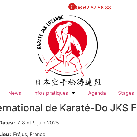
06 62 67 56 88
News
Infos pratiques
Agenda
Stages
ernational de Karaté-Do JKS 
Dates :
7, 8 et 9 juin 2025
Lieu :
Fréjus, France