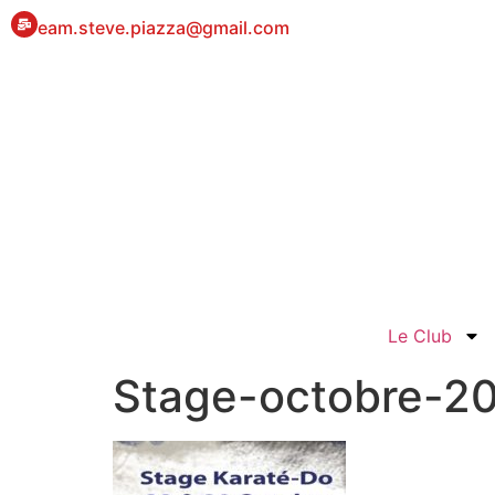
eam.steve.piazza@gmail.com
Le Club
Stage-octobre-2