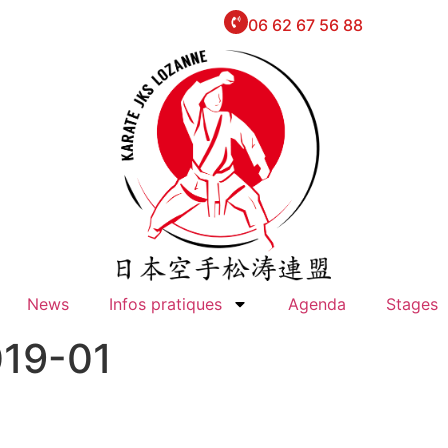
06 62 67 56 88
News
Infos pratiques
Agenda
Stages
019-01