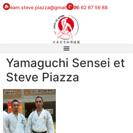
eam.steve.piazza@gmail.com
06 62 67 56 88
Yamaguchi Sensei et
Steve Piazza