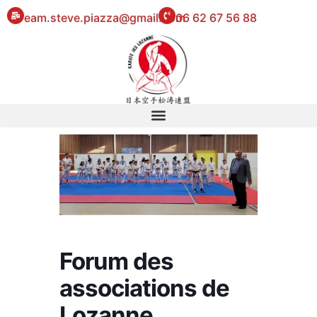
eam.steve.piazza@gmail.com
06 62 67 56 88
Forum des
associations de
Lozanne