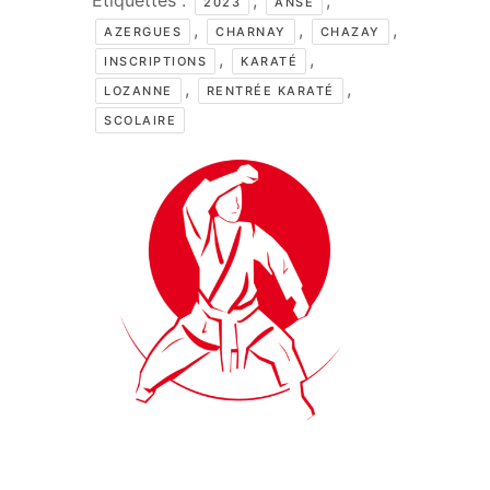
2023
ANSE
,
,
,
AZERGUES
CHARNAY
CHAZAY
,
,
INSCRIPTIONS
KARATÉ
,
,
LOZANNE
RENTRÉE KARATÉ
SCOLAIRE