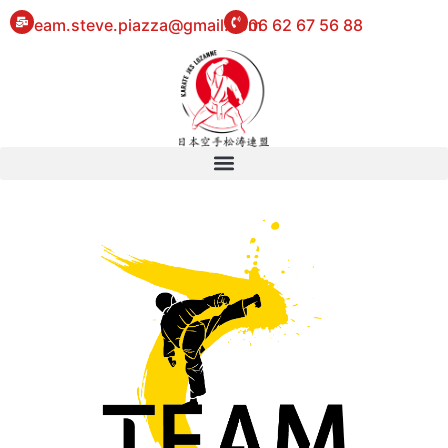
eam.steve.piazza@gmail.com
06 62 67 56 88