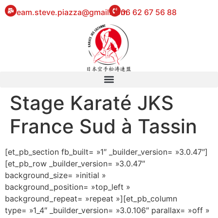
eam.steve.piazza@gmail.com
06 62 67 56 88
Stage Karaté JKS
France Sud à Tassin
[et_pb_section fb_built= »1″ _builder_version= »3.0.47″]
[et_pb_row _builder_version= »3.0.47″
background_size= »initial »
background_position= »top_left »
background_repeat= »repeat »][et_pb_column
type= »1_4″ _builder_version= »3.0.106″ parallax= »off »