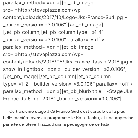
parallax_method= »on »][et_pb_image
src= »http://stevepiazza.com/wp-
content/uploads/2017/10/Logo-Jks-France-Sud.jpg »
_builder_version= »3.0.106″][/et_pb_image]
[/et_pb_column][et_pb_column type= »1_4″
_builder_version= »3.0.106″ parallax= »off »
parallax_method= »on »][et_pb_image
src= »http://stevepiazza.com/wp-
content/uploads/2018/05/Jks-France-Tassin-2018.jpg »
show_in_lightbox= »on » _builder_version= »3.0.106″]
[/et_pb_image][/et_pb_column][et_pb_column
type= »1_2″ _builder_version= »3.0.106″ parallax= »off »
parallax_method= »on »][et_pb_blurb title= »Stage Jks
France du 5 mai 2018″ _builder_version= »3.0.106″]
Ce troisième stage JKS France Sud c’est déroulé de la plus
belle manière avec au programme le Kata Roshu, et une approche
parfaite de Steve Piazza dans la pédagogie de ce kata.